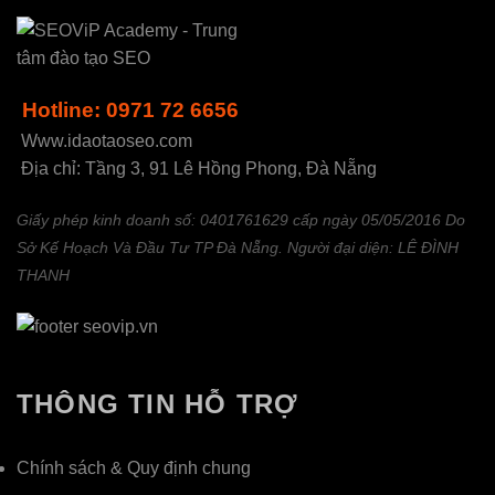
Hotline: 0971 72 6656
Www.idaotaoseo.com
Địa chỉ: Tầng 3, 91 Lê Hồng Phong, Đà Nẵng
Giấy phép kinh doanh số: 0401761629 cấp ngày 05/05/2016 Do
Sở Kế Hoạch Và Đầu Tư TP Đà Nẵng. Người đại diện: LÊ ĐÌNH
THANH
THÔNG TIN HỖ TRỢ
Chính sách & Quy định chung