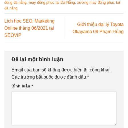
động đà nẵng
,
may đồng phục tại Đà Nẵng
,
xưởng may đồng phục tại
đà nẵng
.
Lịch học SEO, Marketing
Giới thiệu đại lý Toyota
Online tháng 06/2021 tại
Okayama 09 Phạm Hùng
SEOViP
Để lại một bình luận
Email của bạn sẽ không được hiển thị công khai.
Các trường bắt buộc được đánh dấu
*
Bình luận
*