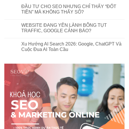
ĐẦU TƯ CHO SEO NHƯNG CHỈ THẤY “ĐỐT
TIỀN” MÀ KHÔNG THẤY SỐ?
WEBSITE ĐANG YÊN LÀNH BỖNG TỤT
TRAFFIC, GOOGLE CẢNH BÁO?
Xu Hướng AI Search 2026: Google, ChatGPT Và
Cuộc Đua AI Toàn Cầu