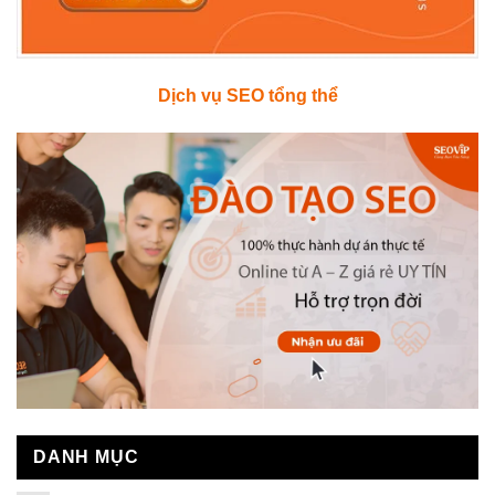
Dịch vụ SEO tổng thể
DANH MỤC