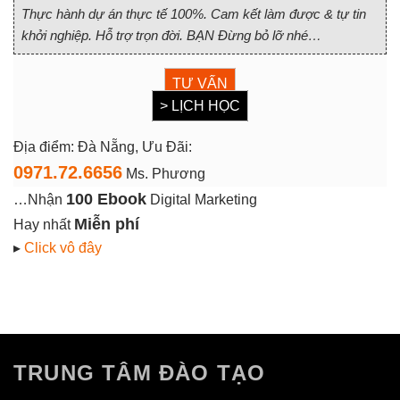
Thực hành dự án thực tế 100%. Cam kết làm được & tự tin
khởi nghiệp. Hỗ trợ trọn đời. BẠN Đừng bỏ lỡ nhé…
TƯ VẤN
> LỊCH HỌC
Địa điểm: Đà Nẵng, Ưu Đãi:
0971.72.6656
Ms. Phương
100 Ebook
…Nhận
Digital Marketing
Miễn phí
Hay nhất
▸
Click vô đây
TRUNG TÂM ĐÀO TẠO