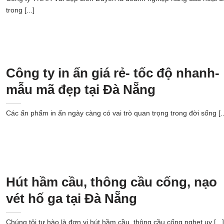
trong [...]
Công ty in ấn giá rẻ- tốc độ nhanh-
mẫu mã đẹp tại Đà Nẵng
Các ấn phẩm in ấn ngày càng có vai trò quan trọng trong đời sống [..
Hút hầm cầu, thông cầu cống, nạo
vét hố ga tại Đà Nẵng
Chúng tôi tự hào là đơn vị hút hầm cầu, thông cầu cống nghẹt uy [...]