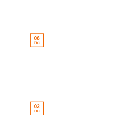
06
Th1
02
Th1