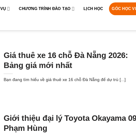
 VỤ
CHƯƠNG TRÌNH ĐÀO TẠO
LỊCH HỌC
GÓC HỌC V
Giá thuê xe 16 chỗ Đà Nẵng 2026:
Bảng giá mới nhất
Bạn đang tìm hiểu về giá thuê xe 16 chỗ Đà Nẵng để dự trù [...]
Giới thiệu đại lý Toyota Okayama 0
Phạm Hùng