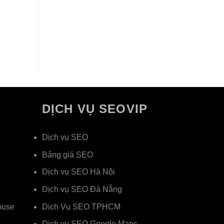
DỊCH VỤ SEOVIP
p
Dịch vụ SEO
Bảng giá SEO
Dịch vụ SEO Hà Nội
Dịch vụ SEO Đà Nẵng
ouse
Dịch Vụ SEO TPHCM
Dịch vụ SEO Google Maps