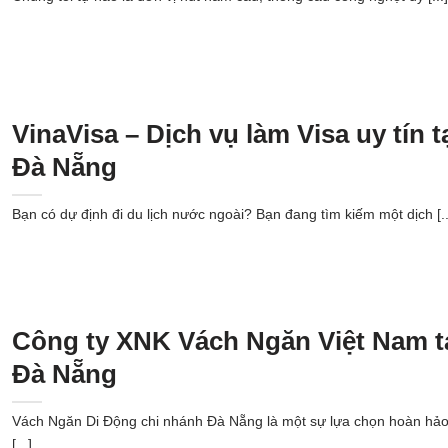
VinaVisa – Dịch vụ làm Visa uy tín t
Đà Nẵng
Bạn có dự định đi du lịch nước ngoài? Bạn đang tìm kiếm một dịch [..
Công ty XNK Vách Ngăn Việt Nam t
Đà Nẵng
Vách Ngăn Di Động chi nhánh Đà Nẵng là một sự lựa chọn hoàn hả
[...]