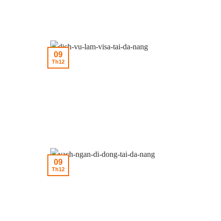
09
Th12
09
Th12