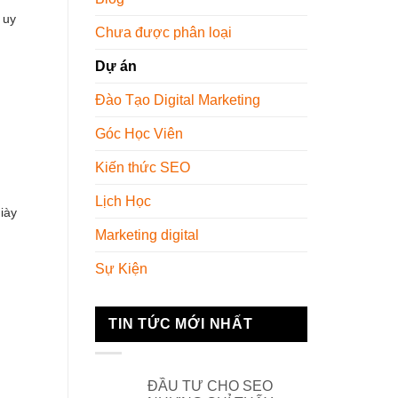
 uy
Chưa được phân loại
Dự án
Đào Tạo Digital Marketing
Góc Học Viên
Kiến thức SEO
Lịch Học
iày
Marketing digital
Sự Kiện
TIN TỨC MỚI NHẤT
ĐẦU TƯ CHO SEO