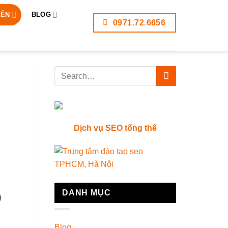
IÊN
BLOG
0971.72.6656
Dịch vụ SEO tổng thể
DANH MỤC
9
Blog