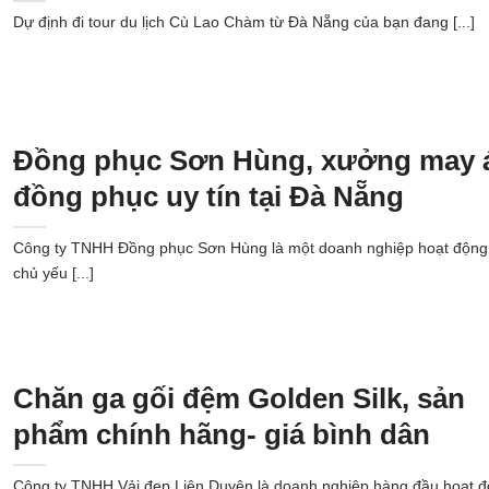
Dự định đi tour du lịch Cù Lao Chàm từ Đà Nẵng của bạn đang [...]
Đồng phục Sơn Hùng, xưởng may 
đồng phục uy tín tại Đà Nẵng
Công ty TNHH Đồng phục Sơn Hùng là một doanh nghiệp hoạt động
chủ yếu [...]
Chăn ga gối đệm Golden Silk, sản
phẩm chính hãng- giá bình dân
Công ty TNHH Vải đẹp Liên Duyên là doanh nghiệp hàng đầu hoạt 