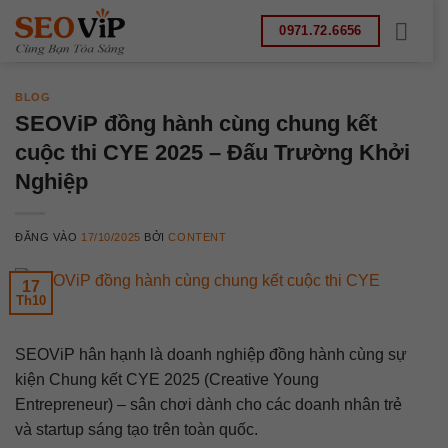
Bỏ
0971.72.6656
qua
nội
dung
BLOG
SEOViP đồng hành cùng chung kết
cuộc thi CYE 2025 – Đấu Trường Khởi
Nghiệp
ĐĂNG VÀO
17/10/2025
BỞI
CONTENT
17
Th10
SEOViP hân hạnh là doanh nghiệp đồng hành cùng sự
kiện Chung kết CYE 2025 (Creative Young
Entrepreneur) – sân chơi dành cho các doanh nhân trẻ
và startup sáng tạo trên toàn quốc.