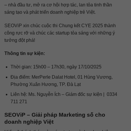
– nhà đầu tư, mở ra cơ hội hợp tác, lan tỏa tinh thần
sáng tạo và phát triển doanh nghiệp trẻ Việt.
SEOViP xin chúc cuộc thi Chung kết CYE 2025 thành
công rực rỡ và chúc các startup tỏa sáng với những ý
tưởng đột phá!
Thông tin sự kiện:
Thời gian: 15h00 – 17h30, ngày 17/10/2025
Địa điểm: MerPerle Dalat Hotel, 01 Hùng Vương,
Phường Xuân Hương, TP. Đà Lạt
Liên hệ: Ms. Nguyễn Ích – Giám đốc sự kiện | 0334
711 271
SEOViP – Giải pháp Marketing số cho
doanh nghiệp Việt