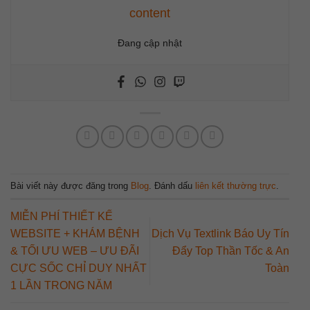
content
Đang cập nhật
Bài viết này được đăng trong
Blog
. Đánh dấu
liên kết thường trực
.
MIỄN PHÍ THIẾT KẾ
WEBSITE + KHÁM BỆNH
Dịch Vụ Textlink Báo Uy Tín
& TỐI ƯU WEB – ƯU ĐÃI
Đẩy Top Thần Tốc & An
CỰC SỐC CHỈ DUY NHẤT
Toàn
1 LẦN TRONG NĂM