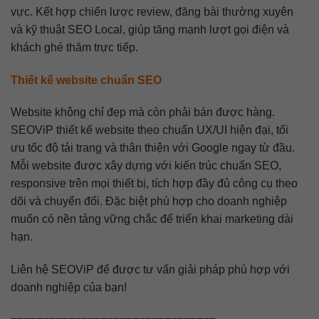
vực. Kết hợp chiến lược review, đăng bài thường xuyên
và kỹ thuật SEO Local, giúp tăng mạnh lượt gọi điện và
khách ghé thăm trực tiếp.
Thiết kế website chuẩn SEO
Website không chỉ đẹp mà còn phải bán được hàng.
SEOViP thiết kế website theo chuẩn UX/UI hiện đại, tối
ưu tốc độ tải trang và thân thiện với Google ngay từ đầu.
Mỗi website được xây dựng với kiến trúc chuẩn SEO,
responsive trên mọi thiết bị, tích hợp đầy đủ công cụ theo
dõi và chuyển đổi. Đặc biệt phù hợp cho doanh nghiệp
muốn có nền tảng vững chắc để triển khai marketing dài
hạn.
Liên hệ SEOViP để được tư vấn giải pháp phù hợp với
doanh nghiệp của bạn!