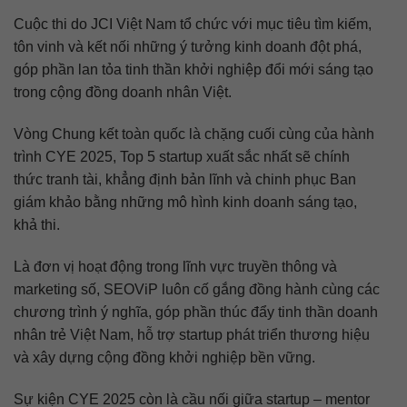
Cuộc thi do JCI Việt Nam tổ chức với mục tiêu tìm kiếm,
tôn vinh và kết nối những ý tưởng kinh doanh đột phá,
góp phần lan tỏa tinh thần khởi nghiệp đổi mới sáng tạo
trong cộng đồng doanh nhân Việt.
Vòng Chung kết toàn quốc là chặng cuối cùng của hành
trình CYE 2025, Top 5 startup xuất sắc nhất sẽ chính
thức tranh tài, khẳng định bản lĩnh và chinh phục Ban
giám khảo bằng những mô hình kinh doanh sáng tạo,
khả thi.
Là đơn vị hoạt động trong lĩnh vực truyền thông và
marketing số, SEOViP luôn cố gắng đồng hành cùng các
chương trình ý nghĩa, góp phần thúc đẩy tinh thần doanh
nhân trẻ Việt Nam, hỗ trợ startup phát triển thương hiệu
và xây dựng cộng đồng khởi nghiệp bền vững.
Sự kiện CYE 2025 còn là cầu nối giữa startup – mentor