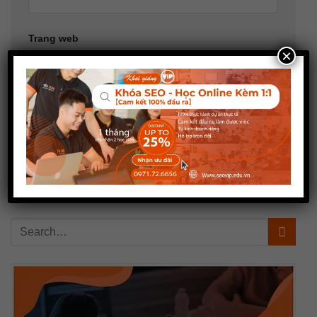
Trang web
×
Lưu tên của tôi, email, và trang web trong trình
duyệt này cho lần bình luận kế tiếp của tôi.