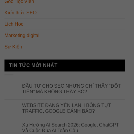
Góc Học Viên
Kiến thức SEO
Lịch Học
Marketing digital
Sự Kiện
TIN TỨC MỚI NHẤT
ĐẦU TƯ CHO SEO NHƯNG CHỈ THẤY “ĐỐT
TIỀN” MÀ KHÔNG THẤY SỐ?
WEBSITE ĐANG YÊN LÀNH BỖNG TỤT
TRAFFIC, GOOGLE CẢNH BÁO?
Xu Hướng AI Search 2026: Google, ChatGPT
Và Cuộc Đua AI Toàn Cầu