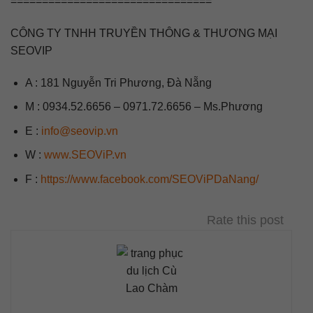
================================
CÔNG TY TNHH TRUYỀN THÔNG & THƯƠNG MẠI
SEOVIP
A : 181 Nguyễn Tri Phương, Đà Nẵng
M : 0934.52.6656 – 0971.72.6656 – Ms.Phương
E :
info@seovip.vn
W :
www.SEOViP.vn
F :
https://www.facebook.com/SEOViPDaNang/
Rate this post