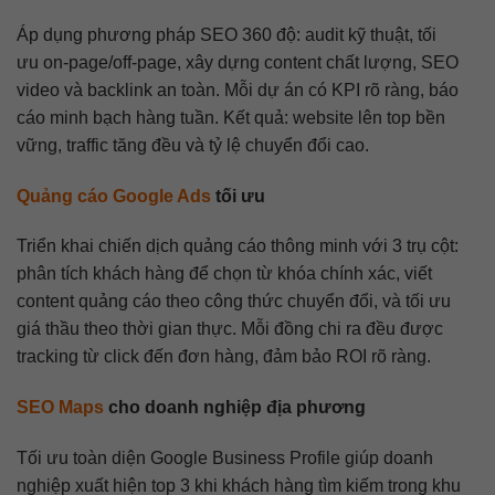
Áp dụng phương pháp SEO 360 độ: audit kỹ thuật, tối
ưu on-page/off-page, xây dựng content chất lượng, SEO
video và backlink an toàn. Mỗi dự án có KPI rõ ràng, báo
cáo minh bạch hàng tuần. Kết quả: website lên top bền
vững, traffic tăng đều và tỷ lệ chuyển đổi cao.
Quảng cáo Google Ads
tối ưu
Triển khai chiến dịch quảng cáo thông minh với 3 trụ cột:
phân tích khách hàng để chọn từ khóa chính xác, viết
content quảng cáo theo công thức chuyển đổi, và tối ưu
giá thầu theo thời gian thực. Mỗi đồng chi ra đều được
tracking từ click đến đơn hàng, đảm bảo ROI rõ ràng.
SEO Maps
cho doanh nghiệp địa phương
Tối ưu toàn diện Google Business Profile giúp doanh
nghiệp xuất hiện top 3 khi khách hàng tìm kiếm trong khu