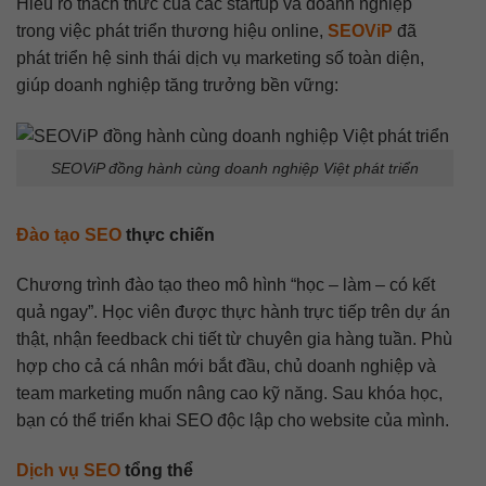
Hiểu rõ thách thức của các startup và doanh nghiệp
trong việc phát triển thương hiệu online,
SEOViP
đã
phát triển hệ sinh thái dịch vụ marketing số toàn diện,
giúp doanh nghiệp tăng trưởng bền vững:
SEOViP đồng hành cùng doanh nghiệp Việt phát triển
Đào tạo SEO
thực chiến
Chương trình đào tạo theo mô hình “học – làm – có kết
quả ngay”. Học viên được thực hành trực tiếp trên dự án
thật, nhận feedback chi tiết từ chuyên gia hàng tuần. Phù
hợp cho cả cá nhân mới bắt đầu, chủ doanh nghiệp và
team marketing muốn nâng cao kỹ năng. Sau khóa học,
bạn có thể triển khai SEO độc lập cho website của mình.
Dịch vụ SEO
tổng thể