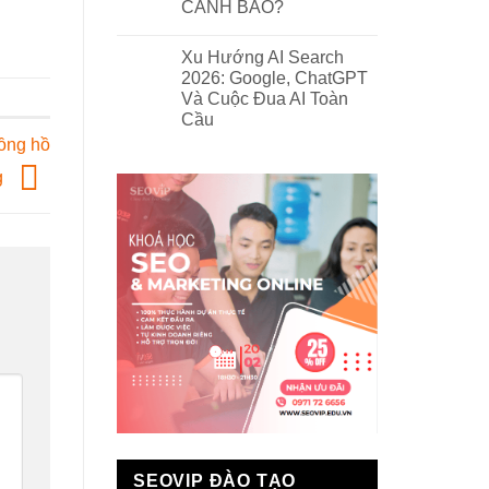
CẢNH BÁO?
Xu Hướng AI Search
2026: Google, ChatGPT
Và Cuộc Đua AI Toàn
Cầu
ồng hồ
g
SEOVIP ĐÀO TẠO