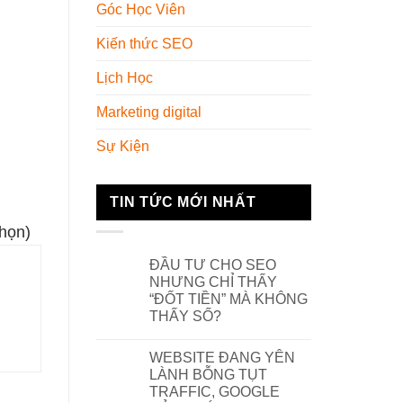
Góc Học Viên
Kiến thức SEO
Lịch Học
Marketing digital
Sự Kiện
TIN TỨC MỚI NHẤT
chọn)
ĐẦU TƯ CHO SEO
NHƯNG CHỈ THẤY
“ĐỐT TIỀN” MÀ KHÔNG
THẤY SỐ?
WEBSITE ĐANG YÊN
LÀNH BỖNG TỤT
TRAFFIC, GOOGLE