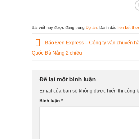
Bài viết này được đăng trong
Dự án
. Đánh dấu
liên kết th
Báo Đen Express – Công ty vận chuyển h
Quốc Đà Nẵng 2 chiều
Để lại một bình luận
Email của bạn sẽ không được hiển thị công k
Bình luận
*