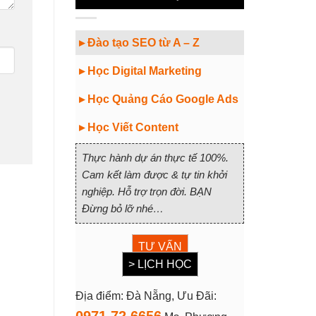
▸ Đào tạo SEO từ A – Z
▸ Học Digital Marketing
▸ Học Quảng Cáo Google Ads
▸ Học Viết Content
Thực hành dự án thực tế 100%.
Cam kết làm được & tự tin khởi
nghiệp. Hỗ trợ trọn đời. BẠN
Đừng bỏ lỡ nhé…
TƯ VẤN
> LỊCH HỌC
Địa điểm: Đà Nẵng, Ưu Đãi: