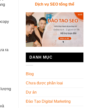
Dịch vụ SEO tổng thể
àng
tocopy
ưa ra
DANH MỤC
Blog
Chưa được phân loại
 lượng
Dự án
Đào Tạo Digital Marketing
 và