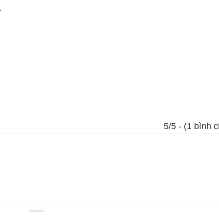
.
5/5 - (1 bình 