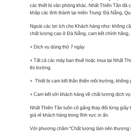
các thiết bị văn phòng khác. Nhất Thiên Tân đã 
khắp các tỉnh thành tại miền Trung: Đà Nẵng, 
Ngoài các lợi ích cho Khách hàng như: không cần
chất lượng cao ở Đà Nẵng, cam kết chính hãng,
+ Dịch vụ dùng thử 7 ngày
+ Tất cả các máy bạn thuê hoặc mua tại Nhất Thi
thị trường.
+ Thiết bị cam kết thân thiện môi trường, không g
+ Cam kết với khách hàng về chất lượng dịch vụ ch
Nhất Thiên Tân luôn cố gắng thay đổi từng giây t
giá rẻ khách hàng trong lĩnh vực in ấn.
Với phương châm “Chất lượng làm nên thương h