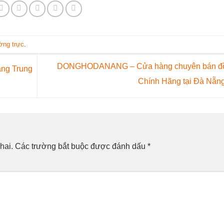
ường trực
.
DONGHODANANG – Cửa hàng chuyên bán đ
àng Trung
Chính Hãng tại Đà Nẵn
hai.
Các trường bắt buộc được đánh dấu
*