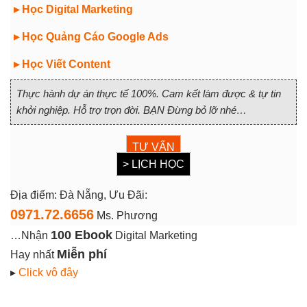
▸ Học Digital Marketing
▸ Học Quảng Cáo Google Ads
▸ Học Viết Content
Thực hành dự án thực tế 100%. Cam kết làm được & tự tin
khởi nghiệp. Hỗ trợ trọn đời. BẠN Đừng bỏ lỡ nhé…
TƯ VẤN
> LỊCH HỌC
Địa điểm: Đà Nẵng, Ưu Đãi:
0971.72.6656
Ms. Phương
100 Ebook
…Nhận
Digital Marketing
Miễn phí
Hay nhất
▸
Click vô đây