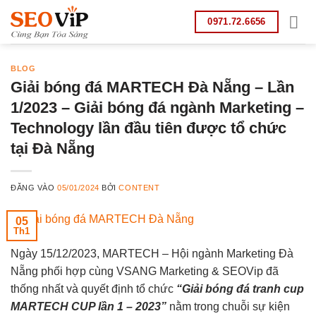
Bỏ
0971.72.6656
qua
nội
dung
BLOG
Giải bóng đá MARTECH Đà Nẵng – Lần
1/2023 – Giải bóng đá ngành Marketing –
Technology lần đầu tiên được tổ chức
tại Đà Nẵng
ĐĂNG VÀO
05/01/2024
BỞI
CONTENT
05
Th1
Ngày 15/12/2023, MARTECH – Hội ngành Marketing Đà
Nẵng phối hợp cùng VSANG Marketing & SEOVip đã
thống nhất và quyết định tổ chức
“Giải bóng đá tranh cup
MARTECH CUP lần 1 – 2023”
nằm trong chuỗi sự kiện