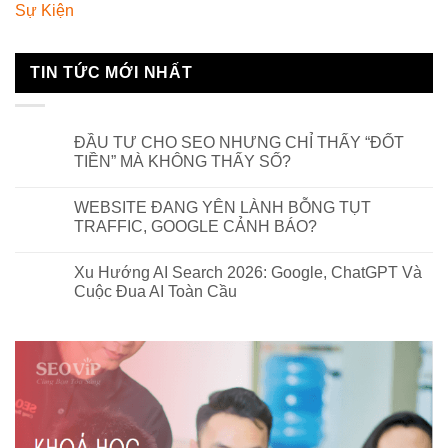
Sự Kiện
TIN TỨC MỚI NHẤT
ĐẦU TƯ CHO SEO NHƯNG CHỈ THẤY “ĐỐT
TIỀN” MÀ KHÔNG THẤY SỐ?
WEBSITE ĐANG YÊN LÀNH BỖNG TỤT
TRAFFIC, GOOGLE CẢNH BÁO?
Xu Hướng AI Search 2026: Google, ChatGPT Và
Cuộc Đua AI Toàn Cầu