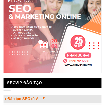
SEOVIP ĐÀO TẠO
▸ Đào tạo SEO từ A – Z