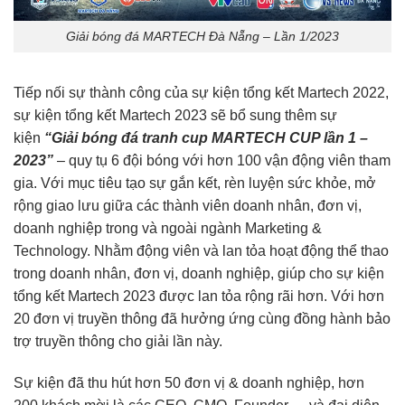
Giải bóng đá MARTECH Đà Nẵng – Lần 1/2023
Tiếp nối sự thành công của sự kiện tổng kết Martech 2022,
sự kiện tổng kết Martech 2023 sẽ bổ sung thêm sự
kiện
“Giải bóng đá tranh cup MARTECH CUP lần 1 –
2023”
– quy tụ 6 đội bóng với hơn 100 vận động viên tham
gia. Với mục tiêu tạo sự gắn kết, rèn luyện sức khỏe, mở
rộng giao lưu giữa các thành viên doanh nhân, đơn vị,
doanh nghiệp trong và ngoài ngành Marketing &
Technology. Nhằm động viên và lan tỏa hoạt động thể thao
trong doanh nhân, đơn vị, doanh nghiệp, giúp cho sự kiện
tổng kết Martech 2023 được lan tỏa rộng rãi hơn. Với hơn
20 đơn vị truyền thông đã hưởng ứng cùng đồng hành bảo
trợ truyền thông cho giải lần này.
Sự kiện đã thu hút hơn 50 đơn vị & doanh nghiệp, hơn