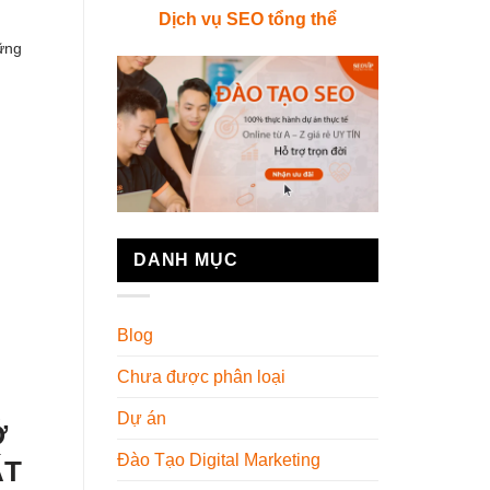
Dịch vụ SEO tổng thể
ững
DANH MỤC
Blog
Chưa được phân loại
Dự án
Ỡ
Đào Tạo Digital Marketing
ẤT