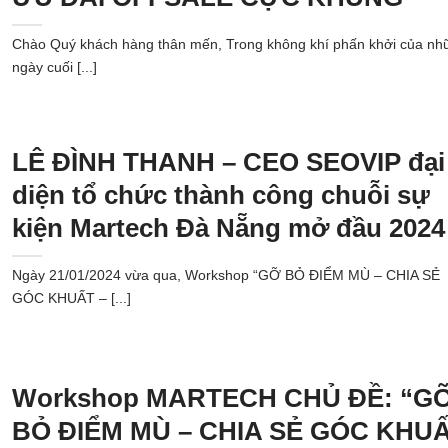
Chào Quý khách hàng thân mến, Trong không khí phấn khởi của nh
ngày cuối [...]
LÊ ĐÌNH THANH – CEO SEOVIP đại
diện tổ chức thành công chuỗi sự
kiện Martech Đà Nẵng mở đầu 2024
Ngày 21/01/2024 vừa qua, Workshop “GỠ BỎ ĐIỂM MÙ – CHIA SẺ
GÓC KHUẤT – [...]
Workshop MARTECH CHỦ ĐỀ: “G
BỎ ĐIỂM MÙ – CHIA SẺ GÓC KHU