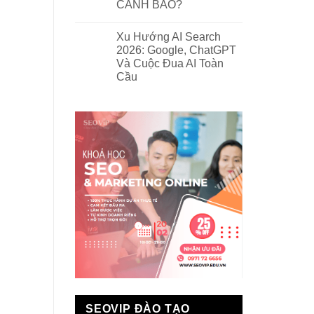
CẢNH BÁO?
Xu Hướng AI Search
2026: Google, ChatGPT
Và Cuộc Đua AI Toàn
Cầu
SEOVIP ĐÀO TẠO