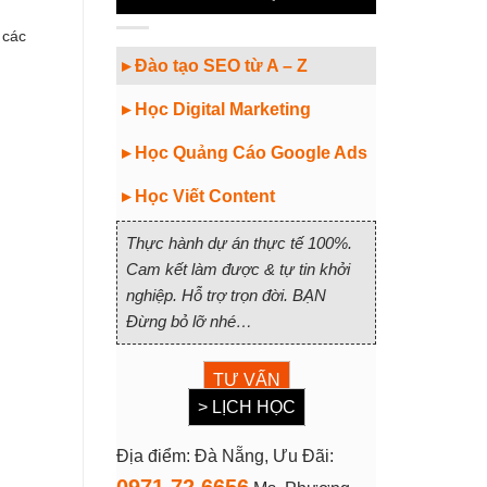
 các
▸ Đào tạo SEO từ A – Z
▸ Học Digital Marketing
▸ Học Quảng Cáo Google Ads
▸ Học Viết Content
Thực hành dự án thực tế 100%.
Cam kết làm được & tự tin khởi
nghiệp. Hỗ trợ trọn đời. BẠN
Đừng bỏ lỡ nhé…
TƯ VẤN
> LỊCH HỌC
Địa điểm: Đà Nẵng, Ưu Đãi: