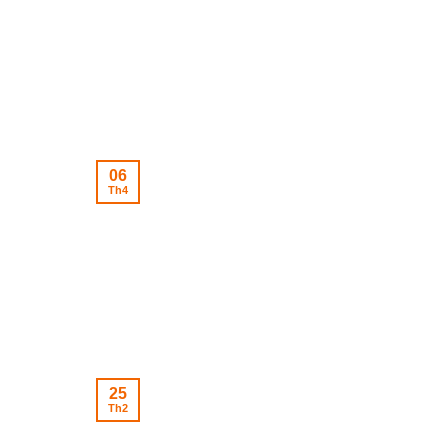
06
Th4
25
Th2