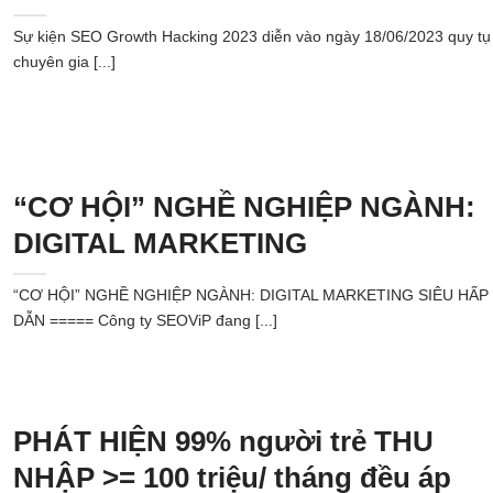
Sự kiện SEO Growth Hacking 2023 diễn vào ngày 18/06/2023 quy tụ
chuyên gia [...]
“CƠ HỘI” NGHỀ NGHIỆP NGÀNH:
DIGITAL MARKETING
“CƠ HỘI” NGHỀ NGHIỆP NGÀNH: DIGITAL MARKETING SIÊU HẤP
DẪN ===== Công ty SEOViP đang [...]
PHÁT HIỆN 99% người trẻ THU
NHẬP >= 100 triệu/ tháng đều áp