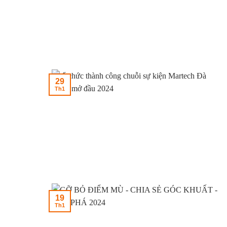
29
Th1
19
Th1