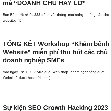
mà “DOANH CHỦ HAY LƠ”
Bạn Bỏ ra rất nhiều $$$ để truyền thông, marketing, quảng cáo cho
website. Tiền [...]
TỔNG KẾT Workshop “Khám bệnh
Website” miễn phí thu hút các chủ
doanh nghiệp SMEs
Vào ngày 18/11/2023 vừa qua, Workshop “Khám bệnh tổng quát
Website”, được host bởi anh [...]
Sự kiện SEO Growth Hacking 2023